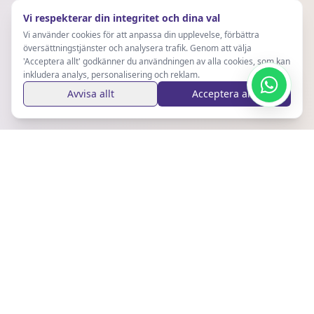
Vi respekterar din integritet och dina val
Vi använder cookies för att anpassa din upplevelse, förbättra
översättningstjänster och analysera trafik. Genom att välja
'Acceptera allt' godkänner du användningen av alla cookies, som kan
inkludera analys, personalisering och reklam.
Avvisa allt
Acceptera allt
Håll Dig Uppdaterad
Prenumerera på vårt nyhetsbrev för de senaste
uppdateringarna och tipsen.