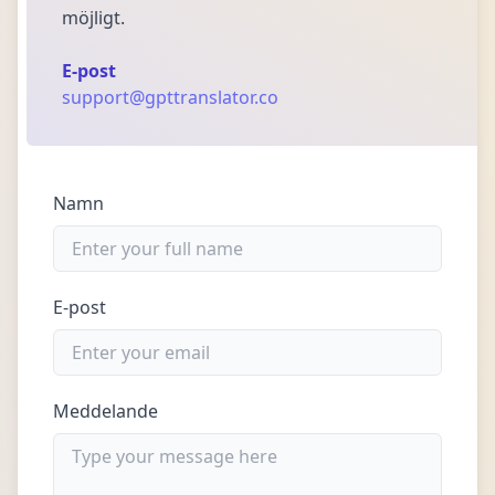
möjligt.
E-post
support@gpttranslator.co
Namn
E-post
Meddelande