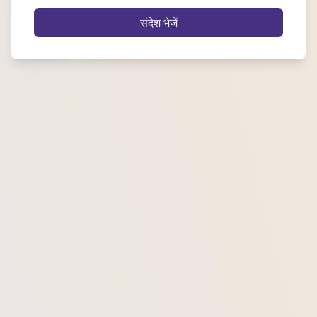
संदेश भेजें