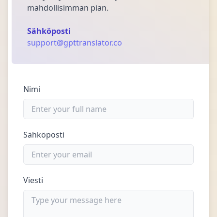
mahdollisimman pian.
Sähköposti
support@gpttranslator.co
Nimi
Sähköposti
Viesti