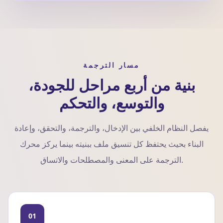
مسار الترجمة
بنية من أربع مراحل للجودة،
والتوسع، والتحكم
يفصل النظام الخلفي بين الإدخال، والترجمة، والتحقق، وإعادة
البناء بحيث يحتفظ كل تنسيق ملف ببنيته بينما يركز محرك
الترجمة على المعنى والمصطلحات والاتساق.
01