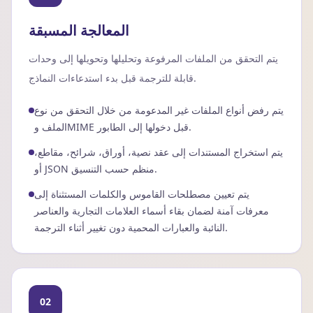
المعالجة المسبقة
يتم التحقق من الملفات المرفوعة وتحليلها وتحويلها إلى وحدات
قابلة للترجمة قبل بدء استدعاءات النماذج.
يتم رفض أنواع الملفات غير المدعومة من خلال التحقق من نوع
الملف وMIME قبل دخولها إلى الطابور.
يتم استخراج المستندات إلى عقد نصية، أوراق، شرائح، مقاطع،
أو JSON منظم حسب التنسيق.
يتم تعيين مصطلحات القاموس والكلمات المستثناة إلى
معرفات آمنة لضمان بقاء أسماء العلامات التجارية والعناصر
النائبة والعبارات المحمية دون تغيير أثناء الترجمة.
02