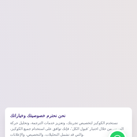
نحن نحترم خصوصيتك وخياراتك
نستخدم الكوكيز لتخصيص تجربتك، وتعزيز خدمات الترجمة، وتحليل حركة
المرور. من خلال اختيار 'قبول الكل'، فإنك توافق على استخدام جميع الكوكيز،
والتي قد تشمل التحليلات، والتخصيص، والإعلانات.