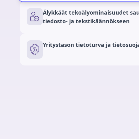
Älykkäät tekoälyominaisuudet s
tiedosto- ja tekstikäännökseen
Yritystason tietoturva ja tietosuoj