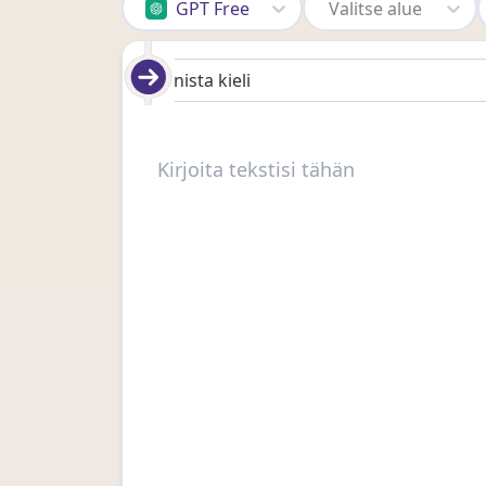
GPT Free
Valitse alue
Tunnista kieli