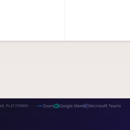
Zoom
Google Meet
Microsoft Teams
ING PLATFORMS