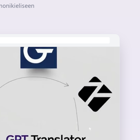
monikieliseen