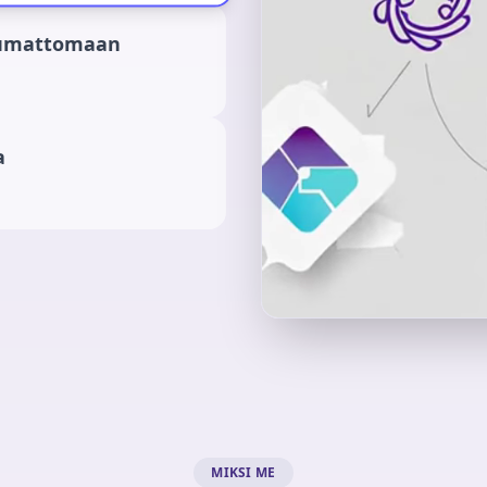
aumattomaan
a
MIKSI ME