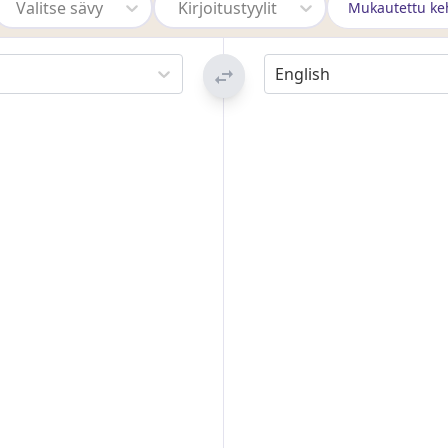
Valitse sävy
Kirjoitustyylit
Mukautettu ke
English